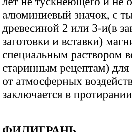
лет не тускнеющего и не 
алюминиевый значок, с т
древесиной 2 или 3-и(в з
заготовки и вставки) маг
специальным раствором во
старинным рецептам) для
от атмосферных воздейств
заключается в протирании
ФИЛИГРАНЬ