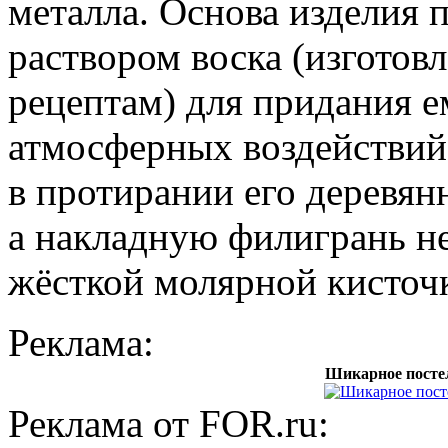
металла. Основа изделия
раствором воска (изготов
рецептам) для придания е
атмосферных воздействий.
в протирании его деревян
а накладную филигрань н
жёсткой молярной кисточ
Реклама:
Шикарное постел
Реклама от FOR.ru: