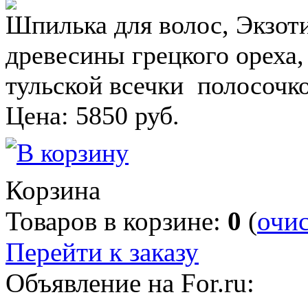
Шпилька для волос, Экзоти
древесины грецкого ореха
тульской всечки полосочк
Цена:
5850
руб.
Корзина
Товаров в корзине:
0
(
очи
Перейти к заказу
Объявление на For.ru: