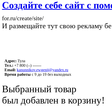
Создайте себе сайт с п
for.ru/create/site/
И размещайте тут свою рекламу бе
Адрес:
Тула
Тел.:
+7 800 (--) -------
Email:
kanunnikov.ewgenij@yandex.ru
Время работы
с 9 до 19 без выходных
Выбранный товар
был добавлен в корзину!