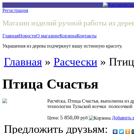
Регистрация
Магазин изделий ручной работы из дере
Главная
Новости
О магазине
Корзина
Контакты
Украшения из дерева подчеркнут вашу истинную красоту.
Главная
»
Расчески
» Птиц
Птица Счастья
Расчёска, Птица Счастья, выполнена из д
технологии Тульской всечки полосочкой 
5 850,00
Цена:
руб
Добавить 
Предложить друзьям: