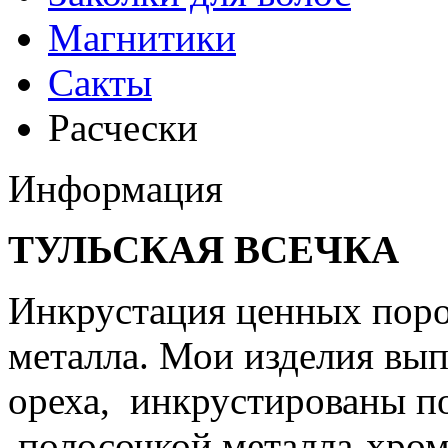
Магнитики
Сакты
Расчески
Информация
ТУЛЬСКАЯ ВСЕЧКА
Инкрустация ценных поро
металла. Мои изделия вы
ореха, инкрустированы по
полосочкой металла-хром