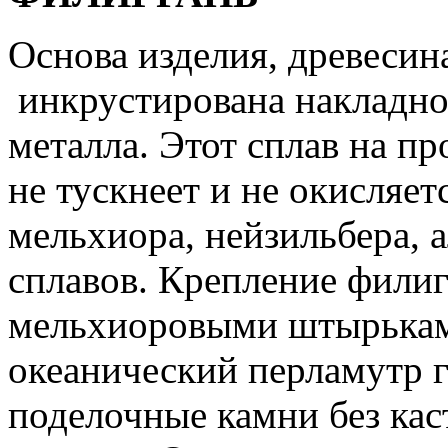
Основа изделия, древесина
инкрустирована накладно
металла. Этот сплав на п
не тускнеет и не окисляет
мельхиора, нейзильбера, 
сплавов. Крепление филиг
мельхиоровыми штырькам
океанический перламутр г
поделочные камни без каст