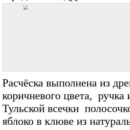
Расчёска выполнена из дре
коричневого цвета, ручка 
Тульской всечки полосочк
яблоко в клюве из натурал