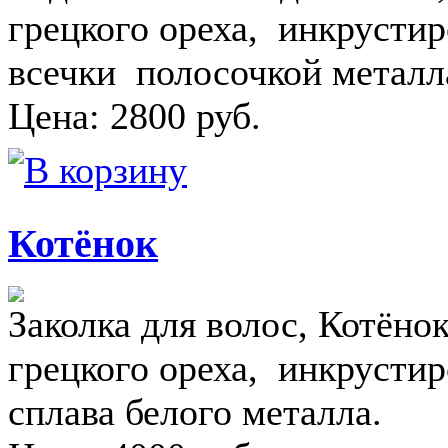
грецкого ореха, инкрустир
всечки полосочкой металл
Цена:
2800
руб.
Котёнок
Заколка для волос, Котёно
грецкого ореха, инкрусти
сплава белого металла.