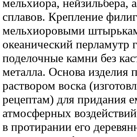
мельхиора, нейзильбера, 
сплавов. Крепление филиг
мельхиоровыми штырькам
океанический перламутр г
поделочные камни без каст
металла. Основа изделия
раствором воска (изготов
рецептам) для придания е
атмосферных воздействий.
в протирании его деревян