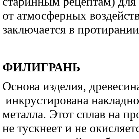
старинным рецептам) для
от атмосферных воздейств
заключается в протирании
ФИЛИГРАНЬ
Основа изделия, древесина
инкрустирована накладно
металла. Этот сплав на п
не тускнеет и не окисляет