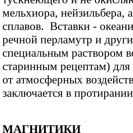
мельхиора, нейзильбера, 
сплавов. Вставки - океан
речной перламутр и други
специальным раствором во
старинным рецептам) для
от атмосферных воздейств
заключается в протирании
МАГНИТИКИ