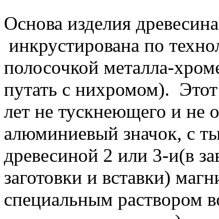
Основа изделия древесина
инкрустирована по техно
полосочкой металла-хроме
путать с нихромом). Этот
лет не тускнеющего и не 
алюминиевый значок, с т
древесиной 2 или 3-и(в з
заготовки и вставки) маг
специальным раствором во