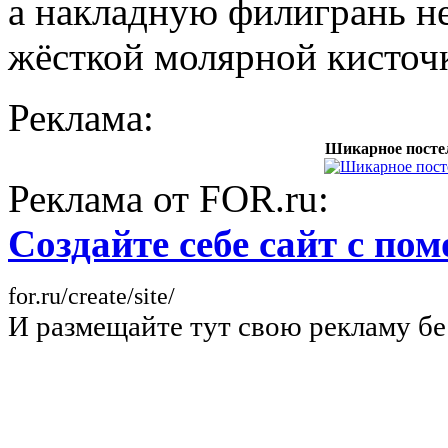
а накладную филигрань н
жёсткой молярной кисточ
Реклама:
Шикарное постел
Реклама от FOR.ru:
Создайте себе сайт с п
for.ru/create/site/
И размещайте тут свою рекламу бе