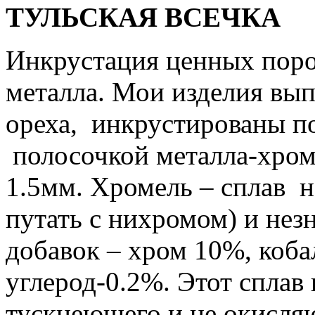
ТУЛЬСКАЯ ВСЕЧКА
Инкрустация ценных поро
металла. Мои изделия вы
ореха, инкрустированы по
полосочкой металла-хром
1.5мм. Хромель – сплав н
путать с нихромом) и нез
добавок – хром 10%, коба
углерод-0.2%. Этот сплав 
тускнеющего и не окисляю