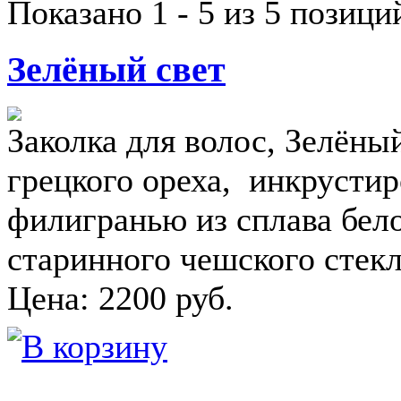
Показано
1 - 5 из 5
позици
Зелёный свет
Заколка для волос, Зелёны
грецкого ореха, инкрусти
филигранью из сплава бело
старинного чешского стек
Цена:
2200
руб.