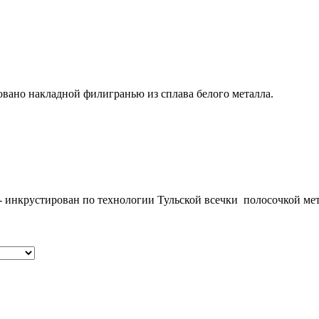
овано накладной филигранью из сплава белого металла.
а- инкрустирован по технологии Тульской всечки полосочкой мет