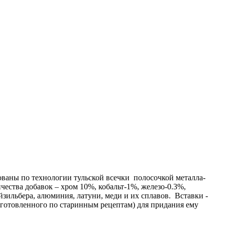
ваны по технологии тульской всечки полосочкой металла-
чества добавок – хром 10%, кобальт-1%, железо-0.3%,
йзильбера, алюминия, латуни, меди и их сплавов. Вставки -
зготовленного по старинным рецептам) для придания ему