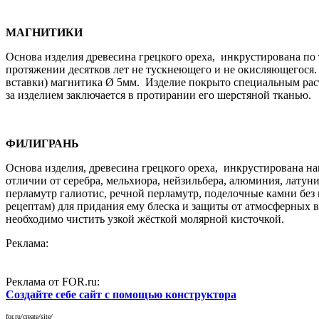
МАГНИТИКИ
Основа изделия древесина грецкого ореха, инкрустирована по 
протяжении десятков лет не тускнеющего и не окисляющегося. 
вставки) магнитика Ø 5мм. Изделие покрыто специальным раст
за изделием заключается в протирании его шерстяной тканью.
ФИЛИГРАНЬ
Основа изделия, древесина грецкого ореха, инкрустирована на
отличии от серебра, мельхиора, нейзильбера, алюминия, лату
перламутр галиотис, речной перламутр, поделочные камни без 
рецептам) для придания ему блеска и защиты от атмосферных 
необходимо чистить узкой жёсткой молярной кисточкой.
Реклама:
Реклама от FOR.ru:
Создайте себе сайт с помощью конструктора
for.ru/create/site/