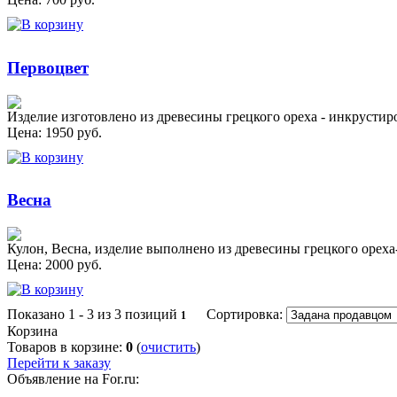
Первоцвет
Изделие изготовлено из древесины грецкого ореха - инкрустир
Цена:
1950
руб.
Весна
Кулон, Весна, изделие выполнено из древесины грецкого орех
Цена:
2000
руб.
Показано
1 - 3 из 3
позиций
Сортировка:
1
Корзина
Товаров в корзине:
0
(
очистить
)
Перейти к заказу
Объявление на For.ru: