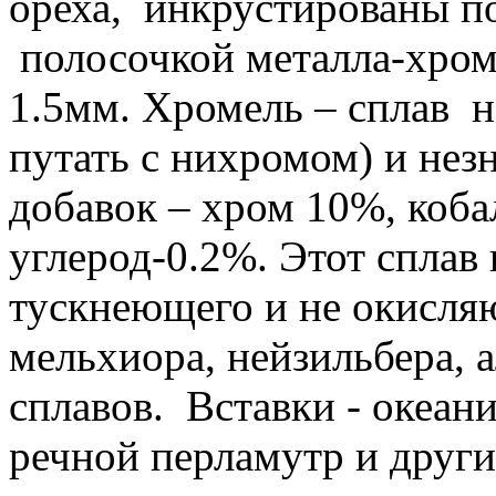
ореха, инкрустированы по
полосочкой металла-хром
1.5мм. Хромель – сплав н
путать с нихромом) и нез
добавок – хром 10%, коба
углерод-0.2%. Этот сплав 
тускнеющего и не окисляю
мельхиора, нейзильбера, 
сплавов. Вставки - океан
речной перламутр и други