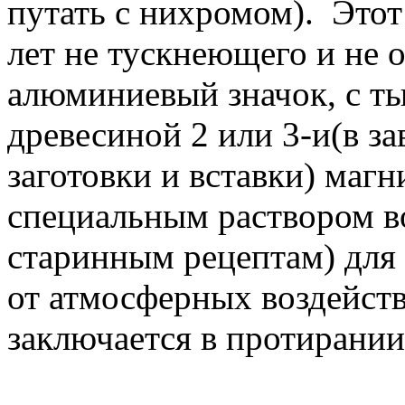
путать с нихромом). Этот
лет не тускнеющего и не 
алюминиевый значок, с т
древесиной 2 или 3-и(в з
заготовки и вставки) маг
специальным раствором во
старинным рецептам) для
от атмосферных воздейств
заключается в протирании