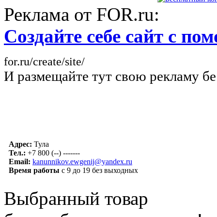
Реклама от FOR.ru:
Создайте себе сайт с п
for.ru/create/site/
И размещайте тут свою рекламу бе
Адрес:
Тула
Тел.:
+7 800 (--) -------
Email:
kanunnikov.ewgenij@yandex.ru
Время работы
с 9 до 19 без выходных
Выбранный товар