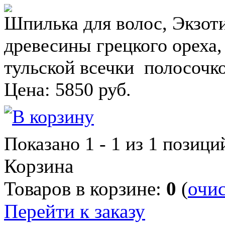
Шпилька для волос, Экзоти
древесины грецкого ореха
тульской всечки полосочк
Цена:
5850
руб.
Показано
1 - 1 из 1
позици
Корзина
Товаров в корзине:
0
(
очи
Перейти к заказу