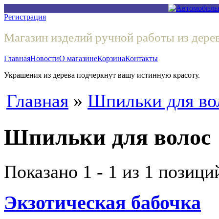
Регистрация
Магазин изделий ручной работы из дере
Главная
Новости
О магазине
Корзина
Контакты
Украшения из дерева подчеркнут вашу истинную красоту.
Главная
»
Шпильки для во
Шпильки для волос
Показано
1 - 1 из 1
позици
Экзотическая бабочка