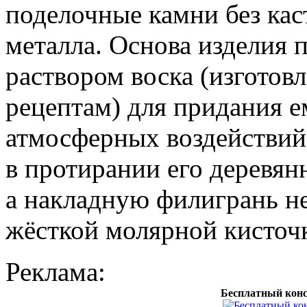
поделочные камни без каст
металла. Основа изделия
раствором воска (изготов
рецептам) для придания е
атмосферных воздействий.
в протирании его деревян
а накладную филигрань н
жёсткой молярной кисточ
Реклама:
Бесплатный конс