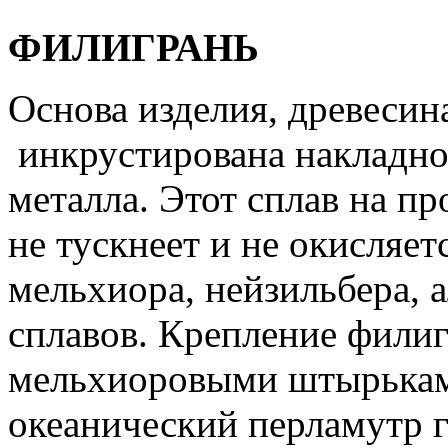
ФИЛИГРАНЬ
Основа изделия, древесина
инкрустирована накладно
металла. Этот сплав на п
не тускнеет и не окисляет
мельхиора, нейзильбера, 
сплавов. Крепление филиг
мельхиоровыми штырькам
океанический перламутр г