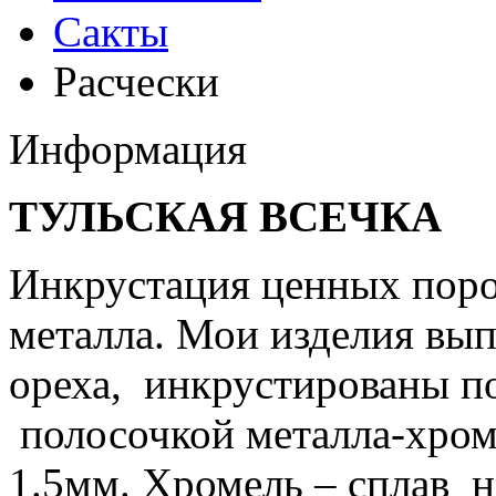
Сакты
Расчески
Информация
ТУЛЬСКАЯ ВСЕЧКА
Инкрустация ценных поро
металла. Мои изделия вы
ореха, инкрустированы по
полосочкой металла-хром
1.5мм. Хромель – сплав н