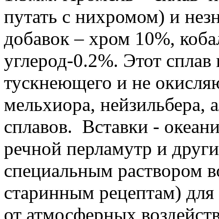
путать с нихромом) и нез
добавок – хром 10%, коба
углерод-0.2%. Этот сплав 
тускнеющего и не окисляю
мельхиора, нейзильбера, 
сплавов. Вставки - океан
речной перламутр и други
специальным раствором во
старинным рецептам) для
от атмосферных воздейств