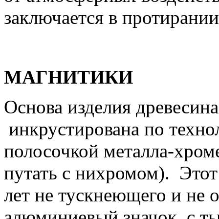
заключается в протирании
МАГНИТИКИ
Основа изделия древесина
инкрустирована по техно
полосочкой металла-хроме
путать с нихромом). Этот
лет не тускнеющего и не 
алюминиевый значок, с т