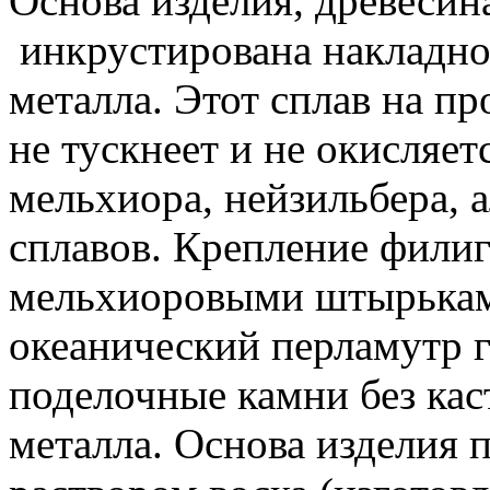
Основа изделия, древесина
инкрустирована накладно
металла. Этот сплав на п
не тускнеет и не окисляет
мельхиора, нейзильбера, 
сплавов. Крепление филиг
мельхиоровыми штырькам
океанический перламутр г
поделочные камни без каст
металла. Основа изделия