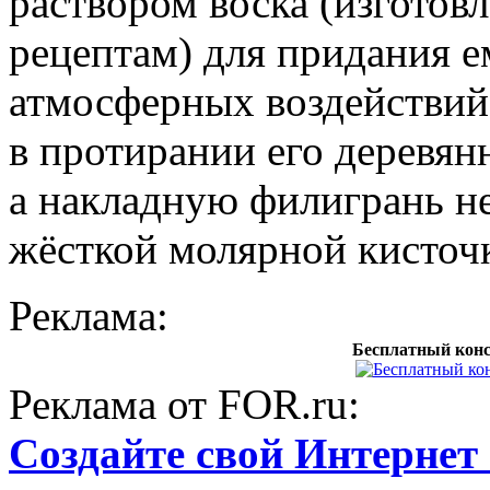
раствором воска (изготов
рецептам) для придания е
атмосферных воздействий.
в протирании его деревян
а накладную филигрань н
жёсткой молярной кисточ
Реклама:
Бесплатный конс
Реклама от FOR.ru:
Создайте свой Интернет 