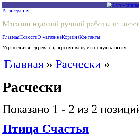
Регистрация
Магазин изделий ручной работы из дере
Главная
Новости
О магазине
Корзина
Контакты
Украшения из дерева подчеркнут вашу истинную красоту.
Главная
»
Расчески
»
Расчески
Показано
1 - 2 из 2
позици
Птица Счастья