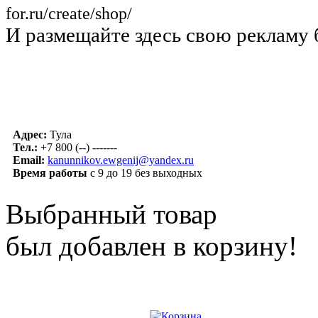
for.ru/create/shop/
И размещайте здесь свою рекламу 
Адрес:
Тула
Тел.:
+7 800 (--) -------
Email:
kanunnikov.ewgenij@yandex.ru
Время работы
с 9 до 19 без выходных
Выбранный товар
был добавлен в корзину!